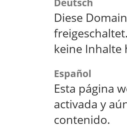
Deutsch
Diese Domain
freigeschalte
keine Inhalte 
Español
Esta página w
activada y aú
contenido.