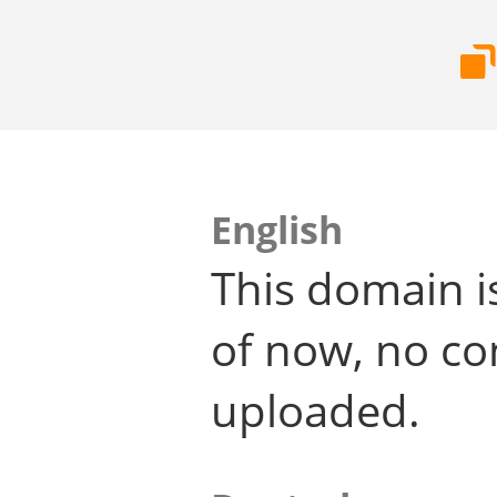
English
This domain i
of now, no co
uploaded.